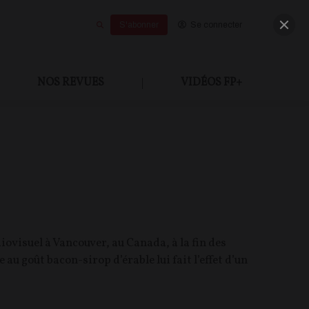
S'abonner
Se connecter
NOS REVUES
|
VIDÉOS FP+
ovisuel à Vancouver, au Canada, à la fin des
au goût bacon-sirop d’érable lui fait l’effet d’un