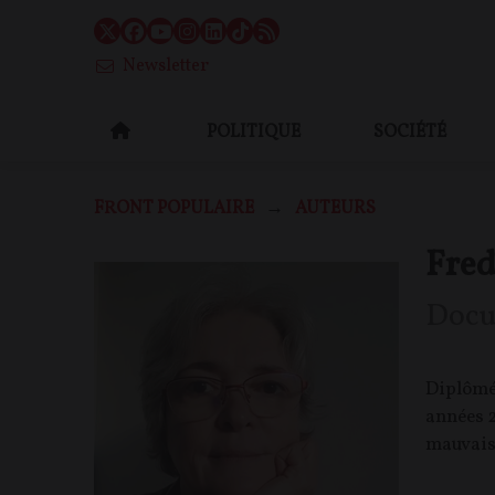
Newsletter
POLITIQUE
SOCIÉTÉ
FRONT POPULAIRE
AUTEURS
Fre
Docu
Diplômée
années 2
mauvais 