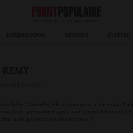
L’actualité vue par les souverainistes
INTERNATIONAL
OPINIONS
CULTURE
d REMY
mentariste
 de Kedge (Marseille), elle commence sa carrière dans l’audi
000. Le retour en France après 10 ans passés sous une cloche 
film : mais qui a écrit ce scénario pourri ?