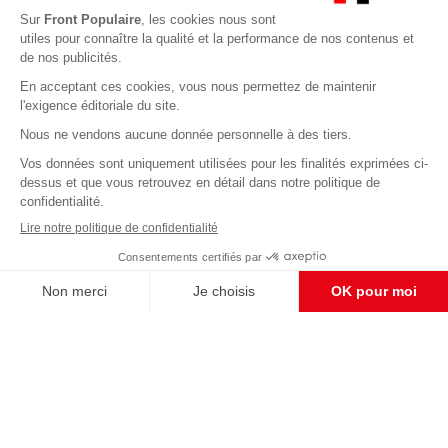
Abonnez-vous à notre newsletter
éditoriale
Enregistrer
CONTACT RÉDACTION
Pour nous écrire, proposer votre aide, un projet
concret, nous vous répondrons,
c'est ici :
contact@frontpopulaire.fr