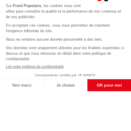
Abonnez-vous à notre newsletter
éditoriale
Enregistrer
CONTACT RÉDACTION
Pour nous écrire, proposer votre aide, un projet
concret, nous vous répondrons,
c'est ici :
contact@frontpopulaire.fr