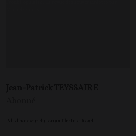
Front Populaire : La revue des souverainistes par
Michel Onfray
Jean-Patrick TEYSSAIRE
Abonné
Pdt d'honneur du forum Electric-Road