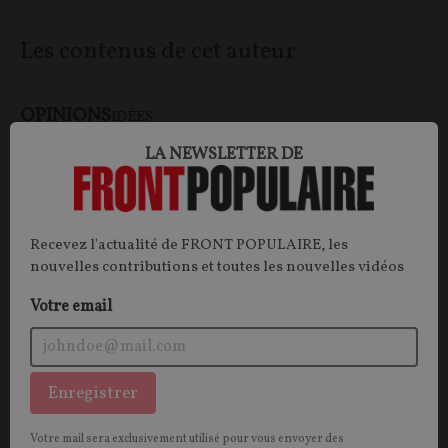
Les contenus de cet auteur
OPINIONS
IDÉES
LA NEWSLETTER DE
Recevez l'actualité de FRONT POPULAIRE, les
nouvelles contributions et toutes les nouvelles vidéos
Votre email
« Le français est devenu algérien »
Enregistrer
CONTRIBUTION / OPINION.
À la lumière de son
Votre mail sera exclusivement utilisé pour vous envoyer des