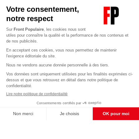
Abonnez-vous à notre newsletter
éditoriale
Enregistrer
CONTACT RÉDACTION
Pour nous écrire, proposer votre aide, un projet
concret, nous vous répondrons,