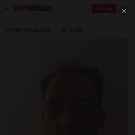
S'abonner
FRONT POPULAIRE
AUTEURS