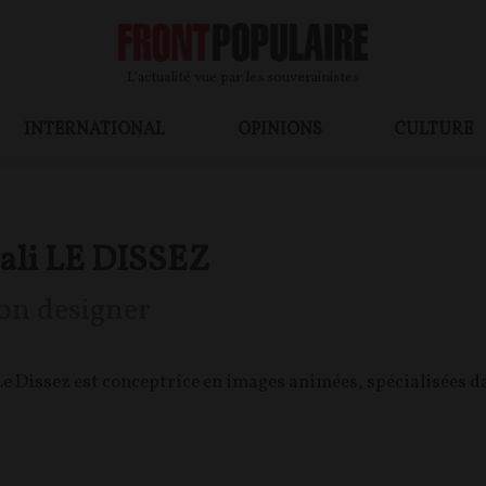
L’actualité vue par les souverainistes
INTERNATIONAL
OPINIONS
CULTURE
ali LE DISSEZ
on designer
e Dissez est conceptrice en images animées, spécialisées da