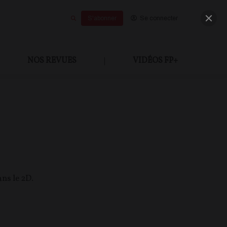
S'abonner
Se connecter
NOS REVUES
|
VIDÉOS FP+
ns le 2D.