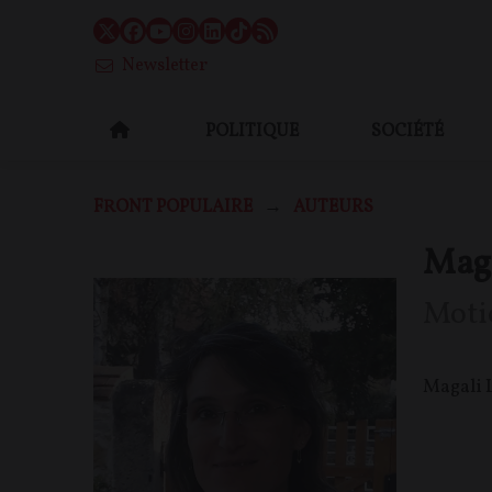
Newsletter
POLITIQUE
SOCIÉTÉ
FRONT POPULAIRE
AUTEURS
Mag
Moti
Magali L