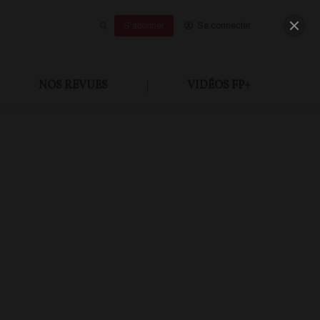
S'abonner
Se connecter
NOS REVUES
|
VIDÉOS FP+