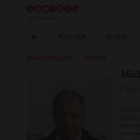
Newsletter
POLITIQUE
SOCIÉTÉ
FRONT POPULAIRE
AUTEURS
Mic
Chim
Michel d
dans la c
l’envir
vente en