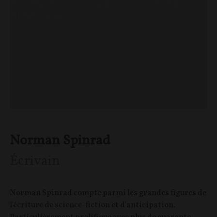
Front Populaire : La revue des souverainistes par
Michel Onfray
Norman Spinrad
Écrivain
Norman Spinrad compte parmi les grandes figures de
l'écriture de science-fiction et d'anticipation.