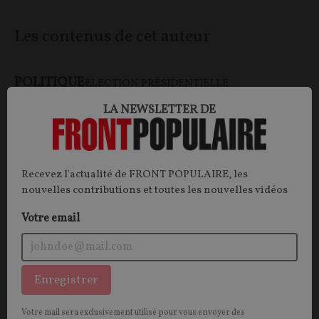
Les contenus de cet auteur
POLITIQUE
ELECTION PRÉSIDENTIELLE
LA NEWSLETTER DE
Recevez l'actualité de FRONT POPULAIRE, les
nouvelles contributions et toutes les nouvelles vidéos
Votre email
Présidentielle : tout ça pour ça ?
Enregistrer
OPINION.
Alors que le bilan désastreux du
Votre mail sera exclusivement utilisé pour vous envoyer des