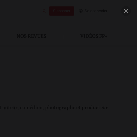
S'abonner
Se connecter
NOS REVUES
|
VIDÉOS FP+
st auteur, comédien, photographe et producteur