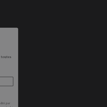
 toutes
édité par