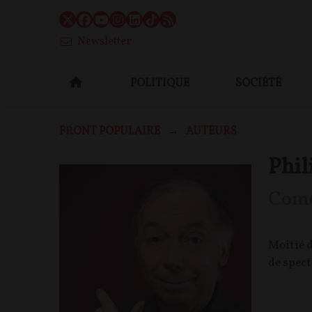
Newsletter
POLITIQUE
SOCIÉTÉ
FRONT POPULAIRE
AUTEURS
Phi
Comé
Moitié d
de spect