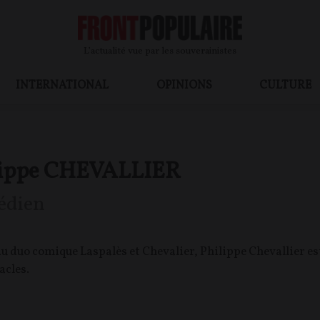
L’actualité vue par les souverainistes
INTERNATIONAL
OPINIONS
CULTURE
lippe CHEVALLIER
dien
u duo comique Laspalès et Chevalier, Philippe Chevallier e
acles.