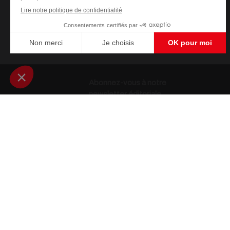
Abonnez-vous à notre
newsletter éditoriale
Enregistrer
Qui sommes-nous ?
Auteurs