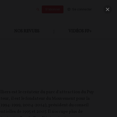
S'abonner
Se connecter
NOS REVUES
|
VIDÉOS FP+
liers est le créateur du parc d'attraction du Puy
teur, il est le fondateur du Mouvement pour la
(1994-1999, 2004-2014), président du conseil
tielles de 1995 et 2007. Il n'occupe plus de