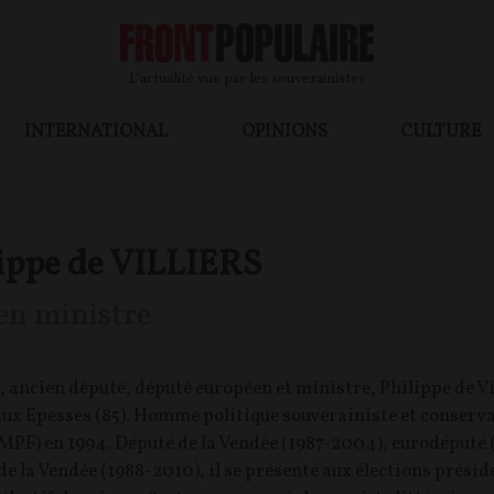
L’actualité vue par les souverainistes
INTERNATIONAL
OPINIONS
CULTURE
ippe de VILLIERS
en ministre
 ancien député, député européen et ministre, Philippe de Vil
aux Epesses (85). Homme politique souverainiste et conserva
MPF) en 1994. Député de la Vendée (1987-2004), eurodéputé 
de la Vendée (1988-2010), il se présente aux élections présiden