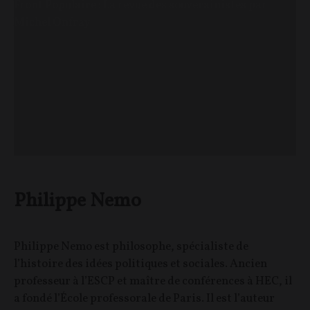
Front Populaire : La revue des souverainistes par
Michel Onfray
Philippe Nemo
Philippe Nemo est philosophe, spécialiste de
l’histoire des idées politiques et sociales. Ancien
professeur à l’ESCP et maître de conférences à HEC, il
a fondé l’École professorale de Paris. Il est l’auteur