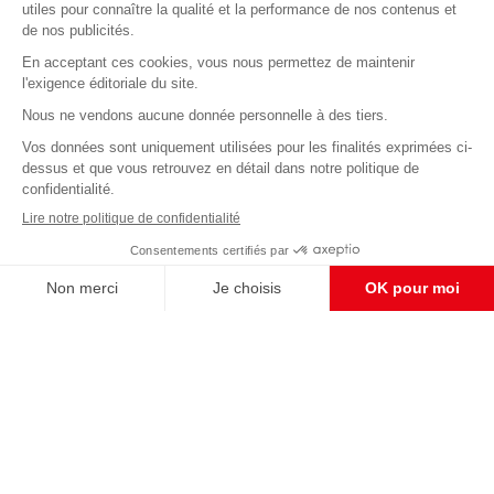
Abonnez-vous à notre newsletter
éditoriale
Enregistrer
CONTACT RÉDACTION
Pour nous écrire, proposer votre aide, un projet
concret, nous vous répondrons,
c'est ici :
contact@frontpopulaire.fr
CONTACT ABONNEMENT