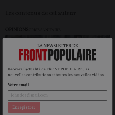
Les contenus de cet auteur
OPINIONS
CRISE SANITAIRE
LA NEWSLETTER DE
Recevez l'actualité de FRONT POPULAIRE, les
nouvelles contributions et toutes les nouvelles vidéos
Votre email
La Maison de passes
Enregistrer
OPINION.
Plus encore depuis la crise sanitaire, le