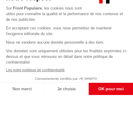
Abonnez-vous à notre newsletter
éditoriale
Enregistrer
CONTACT RÉDACTION
Pour nous écrire, proposer votre aide, un projet
concret, nous vous répondrons,
c'est ici :
contact@frontpopulaire.fr