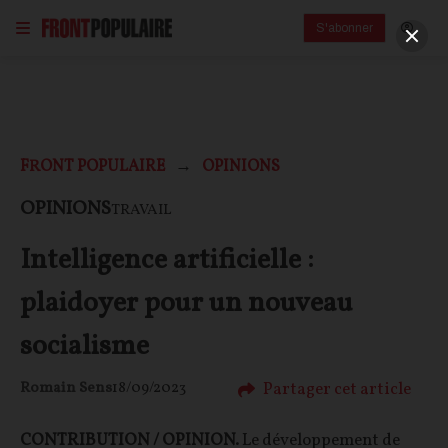
S'abonner
FRONT POPULAIRE
OPINIONS
OPINIONS
TRAVAIL
Intelligence artificielle :
plaidoyer pour un nouveau
socialisme
Partager cet article
Romain Sens
18/09/2023
CONTRIBUTION / OPINION.
Le développement de