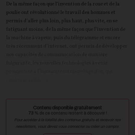
De la même façon que l’invention de la roue et de la
poulie ont révolutionné le travail des hommes et
permis d’aller plus loin, plus haut, plus vite, en se
fatiguant moins, de la même façon que l’invention de
la machine à vapeur, puis du télégramme et encore
très récemment d’internet, ont permis de développer
nos capacités de communication de manière
fulgurante, les nouvelles technologies à venir
promettent à l’humanité un nouvel âge d’or, qui
rendra possible ce...
Contenu disponible gratuitement
73
% de ce contenu restent à découvrir !
Pour accéder à la totalité des contenus gratuits et recevoir nos
newsletters, vous devez vous connecter ou créer un compte.