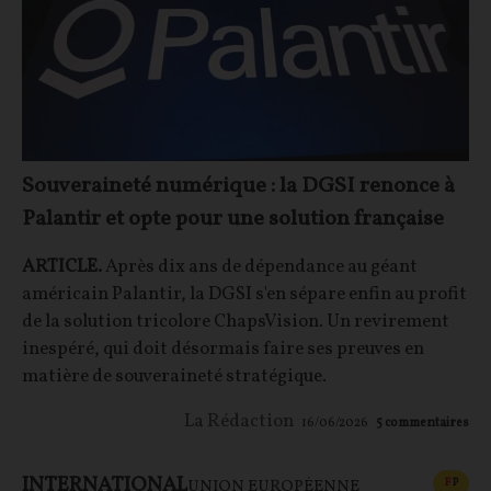
Souveraineté numérique : la DGSI renonce à
Palantir et opte pour une solution française
ARTICLE.
Après dix ans de dépendance au géant
américain Palantir, la DGSI s'en sépare enfin au profit
de la solution tricolore ChapsVision. Un revirement
inespéré, qui doit désormais faire ses preuves en
matière de souveraineté stratégique.
La Rédaction
16/06/2026
5
commentaires
INTERNATIONAL
CONT
F
P
UNION EUROPÉENNE