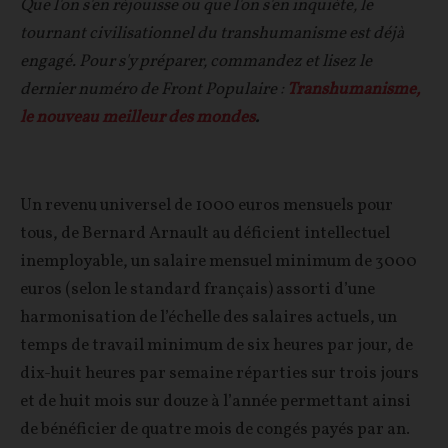
Que l'on s'en réjouisse ou que l'on s'en inquiète, le
tournant civilisationnel du transhumanisme est déjà
engagé. Pour s'y préparer, commandez et lisez le
dernier numéro de Front Populaire :
Transhumanisme,
le nouveau meilleur des mondes
.
Un revenu universel de 1000 euros mensuels pour
tous, de Bernard Arnault au déficient intellectuel
inemployable, un salaire mensuel minimum de 3000
euros (selon le standard français) assorti d’une
harmonisation de l’échelle des salaires actuels, un
temps de travail minimum de six heures par jour, de
dix-huit heures par semaine réparties sur trois jours
et de huit mois sur douze à l’année permettant ainsi
de bénéficier de quatre mois de congés payés par an.