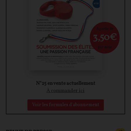
À partir de
3,50€
par mois
N°25 en vente actuellement
À commander ici
Voir les formules d'abonnement