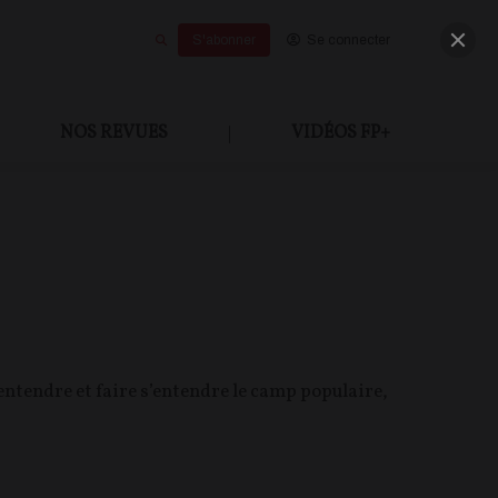
S'abonner
Se connecter
NOS REVUES
|
VIDÉOS FP+
 entendre et faire s’entendre le camp populaire,