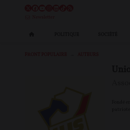
Newsletter
POLITIQUE
SOCIÉTÉ
FRONT POPULAIRE
AUTEURS
Unio
Asso
Fondé en
patriote