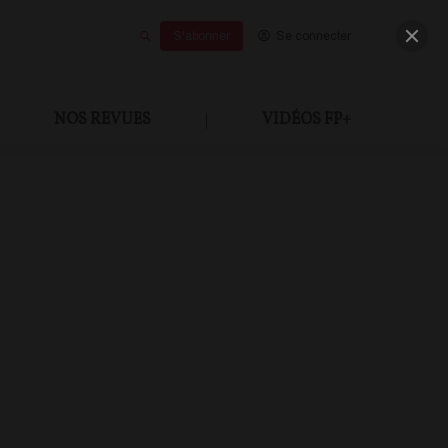
S'abonner
Se connecter
NOS REVUES
|
VIDÉOS FP+