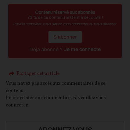
Contenu réservé aux abonnés
71
% de ce contenu restent à découvrir !
Pour le consulter, vous devez vous connecter ou vous abonner.
S'abonner
Déja abonné ?
Je me connecte
Partager cet article
Vous n'avez pas accès aux commentaires de ce
contenu.
Pour accéder aux commentaires, veuillez vous
connecter.