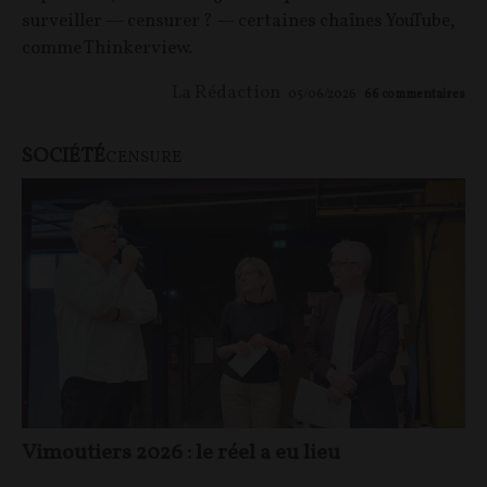
surveiller — censurer ? — certaines chaînes YouTube,
comme Thinkerview.
La Rédaction
05/06/2026
66
commentaires
SOCIÉTÉ
CENSURE
Vimoutiers 2026 : le réel a eu lieu