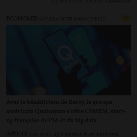
La Rédaction
10/10/2025
6
commentaires
ECONOMIE
CONT
F
P
SOUVERAINETÉ INDUSTRIELLE
Avec la bénédiction de Bercy, le groupe
américain Qualcomm s’offre UPMEM, start-
up française de l’IA et du big data
ARTICLE.
Une start-up française dans un secteur