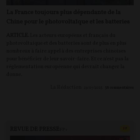
La France toujours plus dépendante de la
Chine pour le photovoltaïque et les batteries
ARTICLE.
Les acteurs européens et français du
photovoltaique et des batteries sont de plus en plus
nombreux à faire appel à des entreprises chinoises
pour bénéficier de leur savoir-faire. Et ce n’est pas la
réglementation européenne qui devrait changer la
donne.
La Rédaction
29/07/2025
38
commentaires
REVUE DE PRESSE
CONTEN
F
P
FP+