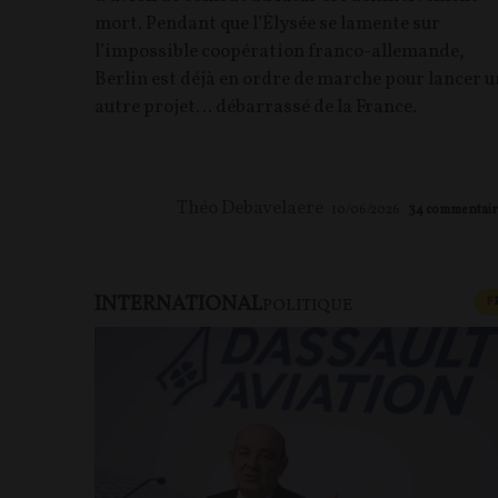
mort. Pendant que l’Élysée se lamente sur
l’impossible coopération franco-allemande,
Berlin est déjà en ordre de marche pour lancer u
autre projet… débarrassé de la France.
Théo Debavelaere
10/06/2026
34
commentair
INTERNATIONAL
F
POLITIQUE