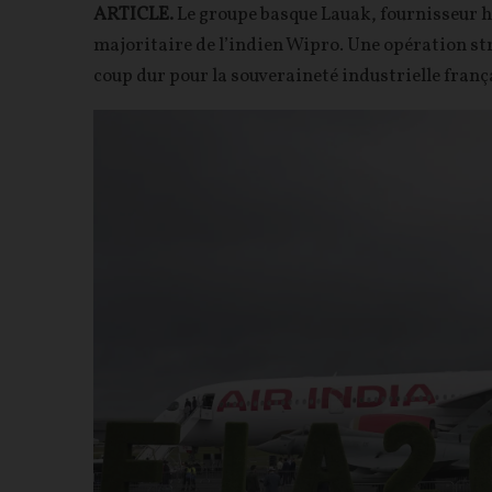
ARTICLE.
Le groupe basque Lauak, fournisseur hi
majoritaire de l’indien Wipro. Une opération st
coup dur pour la souveraineté industrielle frança