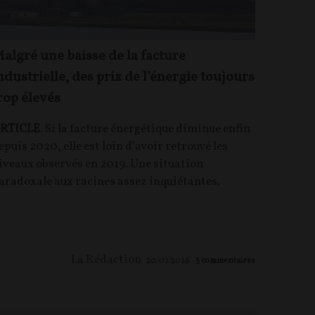
algré une baisse de la facture
ndustrielle, des prix de l’énergie toujours
rop élevés
RTICLE
. Si la facture énergétique diminue enfin
epuis 2020, elle est loin d’avoir retrouvé les
iveaux observés en 2019. Une situation
aradoxale aux racines assez inquiétantes.
La Rédaction
20/02/2026
3
commentaires