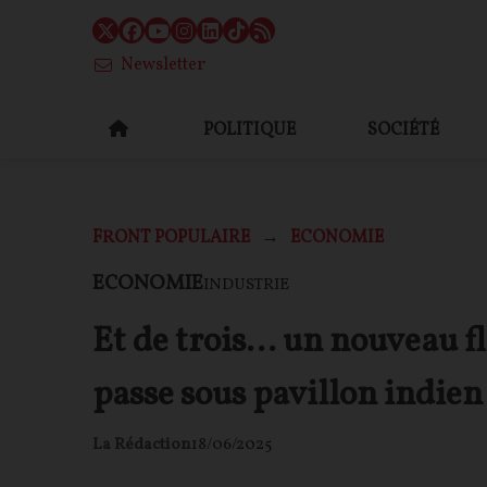
Newsletter
POLITIQUE
SOCIÉTÉ
FRONT POPULAIRE
ECONOMIE
ECONOMIE
INDUSTRIE
Et de trois… un nouveau f
passe sous pavillon indien
La Rédaction
18/06/2025