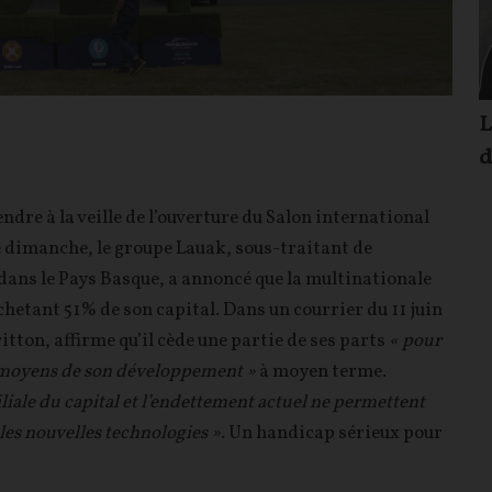
L
d
ndre à la veille de l’ouverture du Salon international
Ce dimanche, le groupe Lauak, sous-traitant de
dans le Pays Basque, a annoncé que la multinationale
hetant 51% de son capital. Dans un courrier du 11 juin
itton, affirme qu’il cède une partie de ses parts
« pour
es moyens de son développement »
à moyen terme.
liale du capital et l’endettement actuel ne permettent
 les nouvelles technologies »
. Un handicap sérieux pour