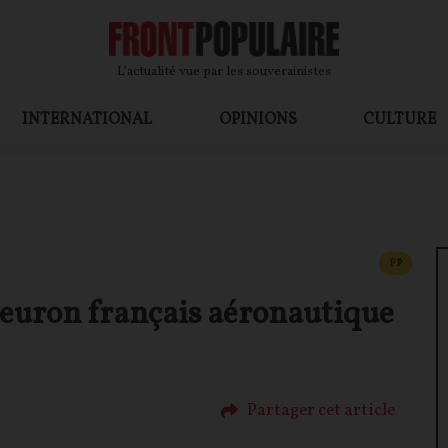
L’actualité vue par les souverainistes
INTERNATIONAL
OPINIONS
CULTURE
CONTEN
F
P
leuron français aéronautique
Partager cet article