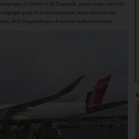
storique d’Airbus et de Dassault, passe sous contrôle
ratégique pour la firme indienne, mais un nouveau
ise, déjà fragilisée par d’autres rachats récents.
R