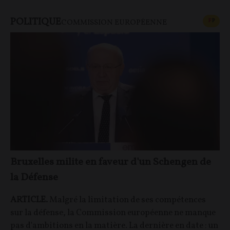
POLITIQUE
CONT
F
P
COMMISSION EUROPÉENNE
Bruxelles milite en faveur d'un Schengen de
la Défense
ARTICLE.
Malgré la limitation de ses compétences
sur la défense, la Commission européenne ne manque
pas d'ambitions en la matière. La dernière en date : un