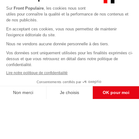
Abonnez-vous à notre newsletter
éditoriale
Enregistrer
CONTACT RÉDACTION
Pour nous écrire, proposer votre aide, un projet
concret, nous vous répondrons,
c'est ici :
contact@frontpopulaire.fr