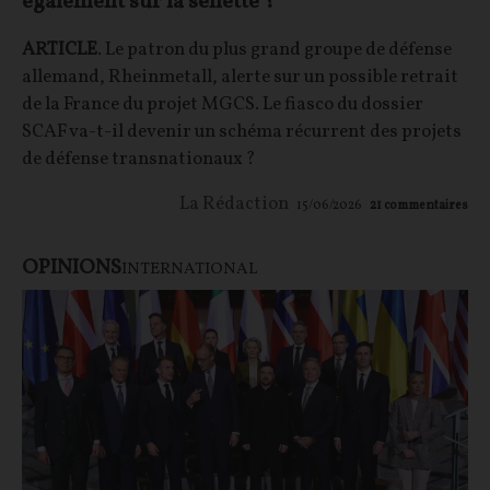
également sur la sellette ?
ARTICLE
. Le patron du plus grand groupe de défense
allemand, Rheinmetall, alerte sur un possible retrait
de la France du projet MGCS. Le fiasco du dossier
SCAF va-t-il devenir un schéma récurrent des projets
de défense transnationaux ?
La Rédaction
15/06/2026
21
commentaires
OPINIONS
INTERNATIONAL