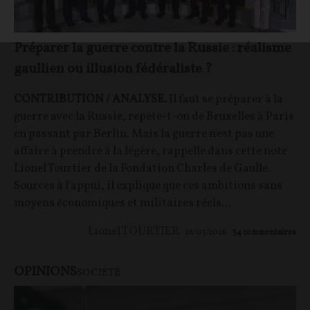
Préparer la guerre contre la Russie : réalisme
gaullien ou illusion fédéraliste ?
CONTRIBUTION / ANALYSE.
Il faut se préparer à la
guerre avec la Russie, repète-t-on de Bruxelles à Paris
en passant par Berlin. Mais la guerre n'est pas une
affaire à prendre à la légère, rappelle dans cette note
Lionel Tourtier de la Fondation Charles de Gaulle.
Sources à l'appui, il explique que ces ambitions sans
moyens économiques et militaires réels...
Lionel TOURTIER
28/05/2026
34
commentaires
OPINIONS
SOCIÉTÉ