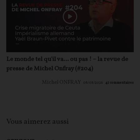
Le monde tel qu'il va… ou pas ! – la revue de
presse de Michel Onfray (#204)
Michel ONFRAY
08/08/2026
41
commentaires
Vous aimerez aussi