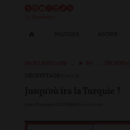
Newsletter
POLITIQUE
SOCIÉTÉ
FRONT POPULAIRE
FP+
DÉCRYPTA
DÉCRYPTAGE
TURQUIE
Jusqu'où ira la Turquie ?
Jean-François COLOSIMO
16 avril 2021