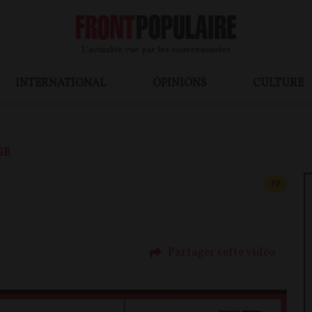
L’actualité vue par les souverainistes
INTERNATIONAL
OPINIONS
CULTURE
GE
CONTEN
F
P
Partager cette vidéo