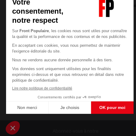
Jean-Francois LECŒUVRE
07/08/2026
1
commentai
Abonnez-vous à notre