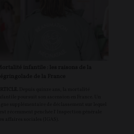
ortalité infantile : les raisons de la
égringolade de la France
RTICLE.
Depuis quinze ans, la mortalité
nfantile poursuit son ascension en France. Un
igne supplémentaire de déclassement sur lequel
'est récemment penchée l' Inspection générale
es affaires sociales (IGAS).