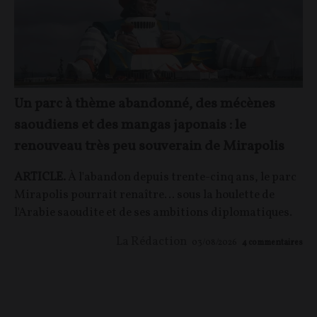
Un parc à thème abandonné, des mécènes
saoudiens et des mangas japonais : le
renouveau très peu souverain de Mirapolis
ARTICLE.
À l'abandon depuis trente-cinq ans, le parc
Mirapolis pourrait renaître… sous la houlette de
l'Arabie saoudite et de ses ambitions diplomatiques.
La Rédaction
03/08/2026
4
commentaires