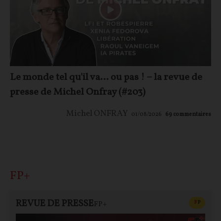
Le monde tel qu'il va… ou pas ! – la revue de
presse de Michel Onfray (#203)
Michel ONFRAY
01/08/2026
69
commentaires
FP+
REVUE DE PRESSE
CONTEN
F
P
FP+