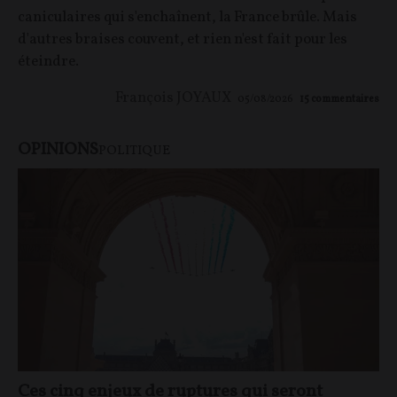
caniculaires qui s'enchaînent, la France brûle. Mais
d'autres braises couvent, et rien n'est fait pour les
éteindre.
François JOYAUX
05/08/2026
15
commentaires
OPINIONS
POLITIQUE
Ces cinq enjeux de ruptures qui seront