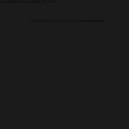
es affaires sociales (IGAS).
La Rédaction
06/08/2026
6
commentaires