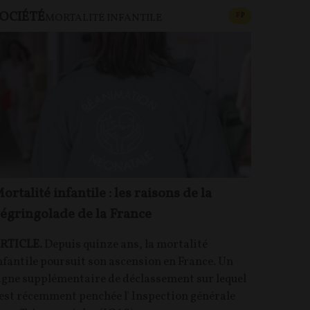
OCIÉTÉ
CONTENU PAYAN
F
P
MORTALITÉ INFANTILE
ortalité infantile : les raisons de la
égringolade de la France
RTICLE.
Depuis quinze ans, la mortalité
nfantile poursuit son ascension en France. Un
igne supplémentaire de déclassement sur lequel
'est récemment penchée l' Inspection générale