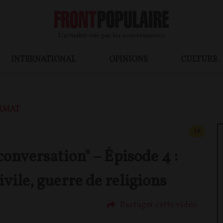
L’actualité vue par les souverainistes
INTERNATIONAL
OPINIONS
CULTURE
RMAT
CONTEN
F
P
conversation" – Épisode 4 :
vile, guerre de religions
Partager cette vidéo