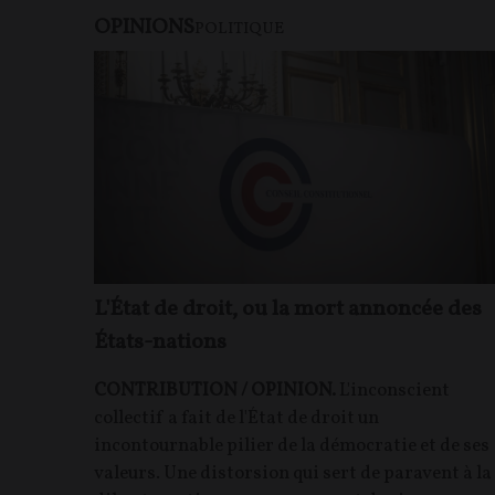
OPINIONS
POLITIQUE
L'État de droit, ou la mort annoncée des
États-nations
CONTRIBUTION / OPINION.
L'inconscient
collectif a fait de l'État de droit un
incontournable pilier de la démocratie et de ses
valeurs. Une distorsion qui sert de paravent à la