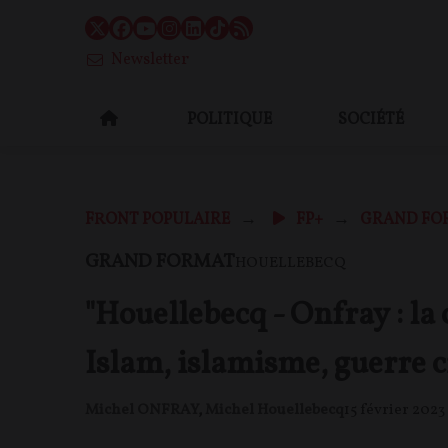
Newsletter
POLITIQUE
SOCIÉTÉ
FRONT POPULAIRE
FP+
GRAND FO
GRAND FORMAT
HOUELLEBECQ
"Houellebecq - Onfray : la 
Islam, islamisme, guerre ci
Michel ONFRAY
,
Michel Houellebecq
15 février 2023