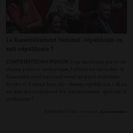
Le Rassemblement National : républicain ou
anti-républicain ?
CONTRIBUTION/OPINION.
Pour une bonne partie du
champ politico-médiatique, l'affaire est entendue : le
Rassemblement national serait un parti d'extrême
droite, et il serait hors du « champ républicain ». Mais
au-delà des formules et des automatismes, qu'en est-il
réellement ?
Anthony Gelao
07/08/2026
25
commentaires