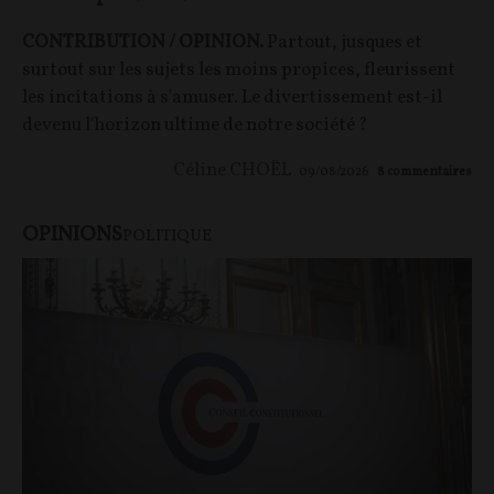
CONTRIBUTION / OPINION.
Partout, jusques et
surtout sur les sujets les moins propices, fleurissent
les incitations à s'amuser. Le divertissement est-il
devenu l'horizon ultime de notre société ?
Céline CHOËL
09/08/2026
8
commentaires
OPINIONS
POLITIQUE