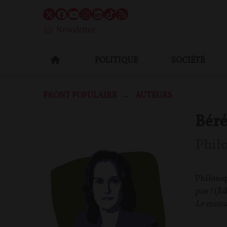
Newsletter
POLITIQUE
SOCIÉTÉ
FRONT POPULAIRE
AUTEURS
Bér
Phil
Philosop
pas !
(Éd
Le monde