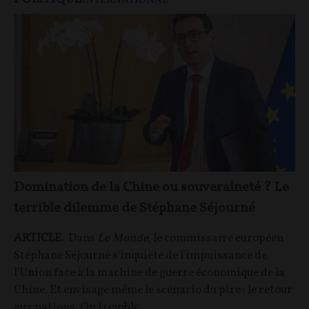
INTERNATIONAL
Domination de la Chine ou souveraineté ? Le
terrible dilemme de Stéphane Séjourné
ARTICLE.
Dans
Le Monde
,
le commissaire européen
Stéphane Séjourné s'inquiète de l'impuissance de
l'Union face à la machine de guerre économique de la
Chine. Et envisage même le scénario du pire : le retour
aux nations. On tremble…