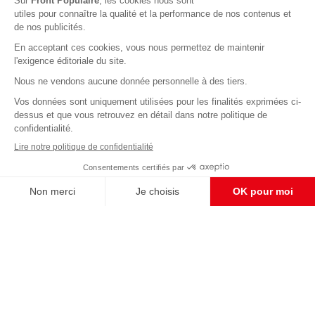
Abonnez-vous à notre newsletter
éditoriale
Enregistrer
CONTACT RÉDACTION
Pour nous écrire, proposer votre aide, un projet
concret, nous vous répondrons,
c'est ici :
contact@frontpopulaire.fr
CONTACT ABONNEMENT