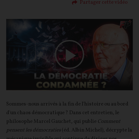
Partager cette vidéo
Play
Video
Sommes-nous arrivés à la fin de l'histoire ou au bord
d'un chaos démocratique ? Dans cet entretien, le
philosophe Marcel Gauchet, qui publie
Comment
pensent les démocraties
(éd. Albin Michel), décrypte la
mécanique invisible qui continue de diriger nos