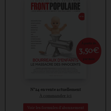
À partir de
3,50€
par mois
N°24 en vente actuellement
À commander ici
Voir les formules d'abonnement