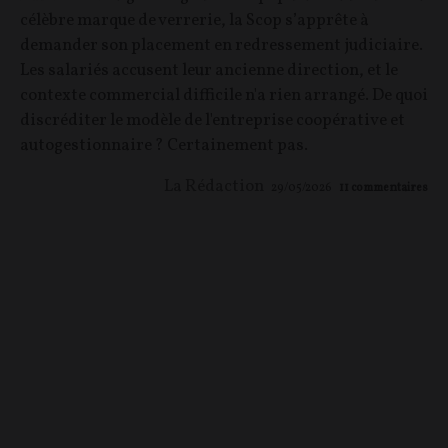
célèbre marque de verrerie, la Scop s’apprête à
demander son placement en redressement judiciaire.
Les salariés accusent leur ancienne direction, et le
contexte commercial difficile n'a rien arrangé. De quoi
discréditer le modèle de l'entreprise coopérative et
autogestionnaire ? Certainement pas.
La Rédaction
29/05/2026
11
commentaires