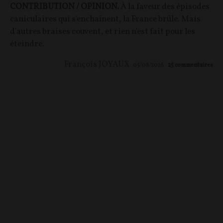
CONTRIBUTION / OPINION.
À la faveur des épisodes
caniculaires qui s'enchaînent, la France brûle. Mais
d'autres braises couvent, et rien n'est fait pour les
éteindre.
François JOYAUX
05/08/2026
25
commentaires