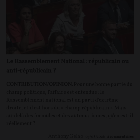
Le Rassemblement National : républicain ou
anti-républicain ?
CONTRIBUTION/OPINION.
Pour une bonne partie du
champ politique, l'affaire est entendue : le
Rassemblement national est un parti d'extrême
droite, et il est hors du « champ républicain ». Mais
au-delà des formules et des automatismes, qu'en est-il
réellement ?
Anthony Gelao
07/08/2026
2
commentaires