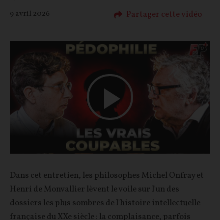
Partager cette vidéo
9 avril 2026
Play
Video
Dans cet entretien, les philosophes Michel Onfray et
Henri de Monvallier lèvent le voile sur l'un des
dossiers les plus sombres de l'histoire intellectuelle
française du XXe siècle : la complaisance, parfois