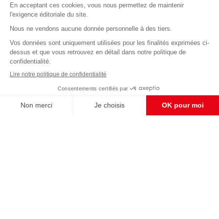
Abonnez-vous à notre newsletter
éditoriale
Enregistrer
CONTACT RÉDACTION
Pour nous écrire, proposer votre aide, un projet
concret, nous vous répondrons,
c'est ici :
contact@frontpopulaire.fr
CONTACT ABONNEMENT
Pour toute question, notre SERVICE CLIENTS
d'Evreux est à votre écoute au