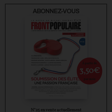
ABONNEZ-VOUS
À partir de
3,50€
par mois
N°25 en vente actuellement