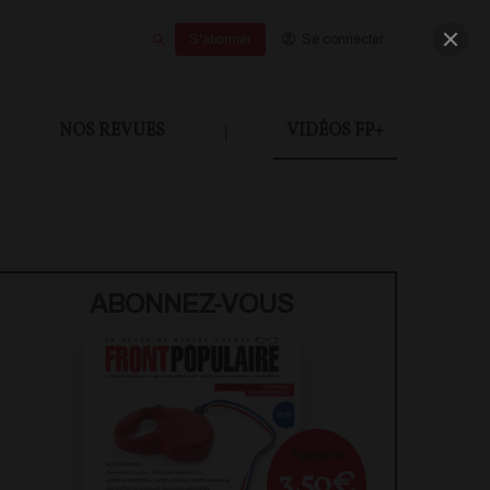
S'abonner
Se connecter
NOS REVUES
|
VIDÉOS FP+
ABONNEZ-VOUS
À partir de
3,50€