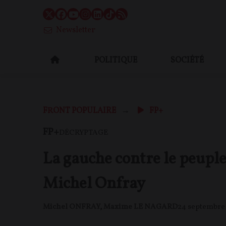
Newsletter
POLITIQUE
SOCIÉTÉ
FRONT POPULAIRE
FP+
FP+
DÉCRYPTAGE
La gauche contre le peuple
Michel Onfray
Michel ONFRAY
,
Maxime LE NAGARD
24 septembre