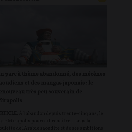
n parc à thème abandonné, des mécènes
aoudiens et des mangas japonais : le
enouveau très peu souverain de
irapolis
RTICLE.
À l'abandon depuis trente-cinq ans, le
arc Mirapolis pourrait renaître… sous la
oulette de l'Arabie saoudite et de ses ambitions