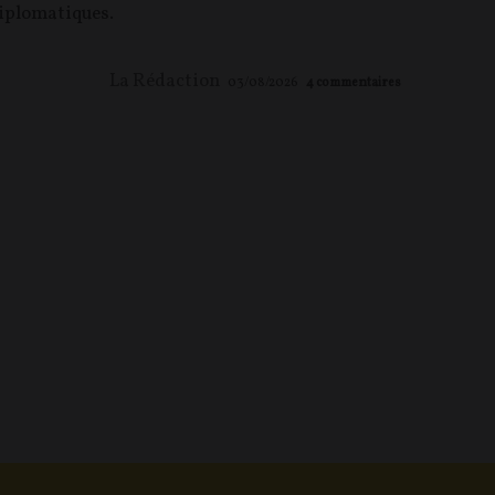
iplomatiques.
La Rédaction
03/08/2026
4
commentaires