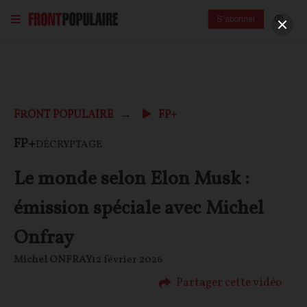
S'abonner
FRONT POPULAIRE
FP+
FP+
DÉCRYPTAGE
Le monde selon Elon Musk :
émission spéciale avec Michel
Onfray
Michel ONFRAY
12 février 2026
Partager cette vidéo