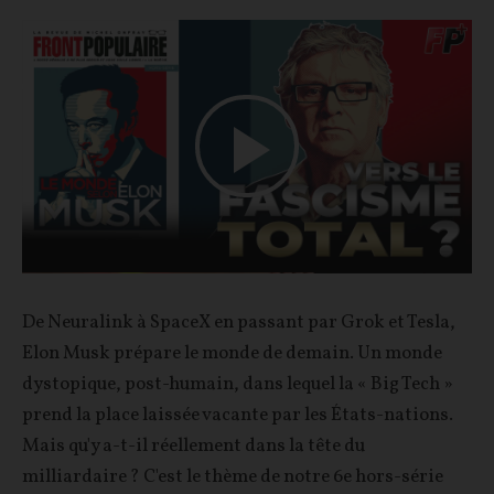
Play
Video
De Neuralink à SpaceX en passant par Grok et Tesla,
Elon Musk prépare le monde de demain. Un monde
dystopique, post-humain, dans lequel la « Big Tech »
prend la place laissée vacante par les États-nations.
Mais qu'y a-t-il réellement dans la tête du
milliardaire ? C'est le thème de notre 6e hors-série