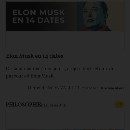
Elon Musk en 14 dates
De sa naissance à nos jours, ce qu'il faut retenir du
parcours d'Elon Musk.
Henri de MONVALLIER
12/02/2026
0
commentaire
PHILOSOPHIE
CONT
F
P
ELON MUSK