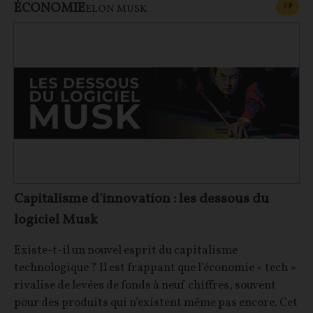
ÉCONOMIE
CONT
F
P
ELON MUSK
Capitalisme d'innovation : les dessous du
logiciel Musk
Existe-t-il un nouvel esprit du capitalisme
technologique ? Il est frappant que l’économie « tech »
rivalise de levées de fonds à neuf chiffres, souvent
pour des produits qui n’existent même pas encore. Cet