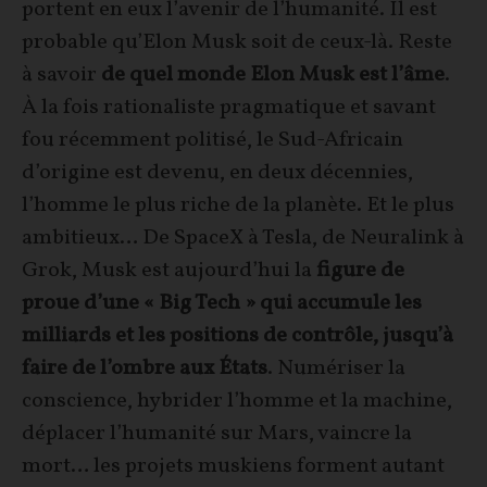
portent en eux l’avenir de l’humanité. Il est
probable qu’Elon Musk soit de ceux-là. Reste
à savoir
de quel monde Elon Musk est l’âme
.
À la fois rationaliste pragmatique et savant
fou récemment politisé, le Sud-Africain
d’origine est devenu, en deux décennies,
l’homme le plus riche de la planète. Et le plus
ambitieux… De SpaceX à Tesla, de Neuralink à
Grok, Musk est aujourd’hui la
figure de
proue d’une « Big Tech » qui accumule les
milliards et les positions de contrôle, jusqu’à
faire de l’ombre aux États
. Numériser la
conscience, hybrider l’homme et la machine,
déplacer l’humanité sur Mars, vaincre la
mort… les projets muskiens forment autant