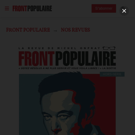
S'abonner
FRONT POPULAIRE
NOS REVUES