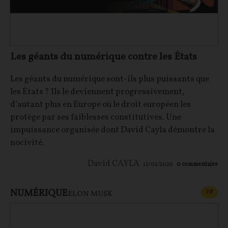
Les géants du numérique contre les États
Les géants du numérique sont-ils plus puissants que
les États ? Ils le deviennent progressivement,
d’autant plus en Europe où le droit européen les
protège par ses faiblesses constitutives. Une
impuissance organisée dont David Cayla démontre la
nocivité.
David CAYLA
12/02/2026
0
commentaire
NUMÉRIQUE
CONT
F
P
ELON MUSK