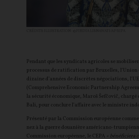
CRÉDITS ILLUSTRATION : ©FIRDIA LISNAWATI/AP/SIPA
Pendant que les syndicats agricoles se mobilise
processus de ratification par Bruxelles, l’Union
dizaine d’années de discrètes négociations, l’UE
(Comprehensive Economic Partnership Agreement
la sécurité économique, Maroš Šefčovič, chargé d
Bali, pour conclure l’affaire avec le ministre i
Présenté par la Commission européenne comme un
nez à la guerre douanière américano-trumpienne,
Commission européenne, le CEPA
« bénéficiera 