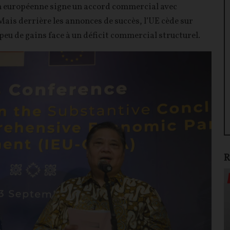
on européenne signe un accord commercial avec
Mais derrière les annonces de succès, l’UE cède sur
 peu de gains face à un déficit commercial structurel.
R