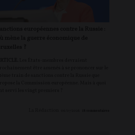
anctions européennes contre la Russie :
ù mène la guerre économique de
ruxelles ?
RTICLE.
Les États-membres devraient
rochainement être amenés à se prononcer sur le
1ème train de sanctions contre la Russie que
ropose la Commission européenne. Mais à quoi
nt servi les vingt premiers ?
La Rédaction
06/07/2026
18
commentaires