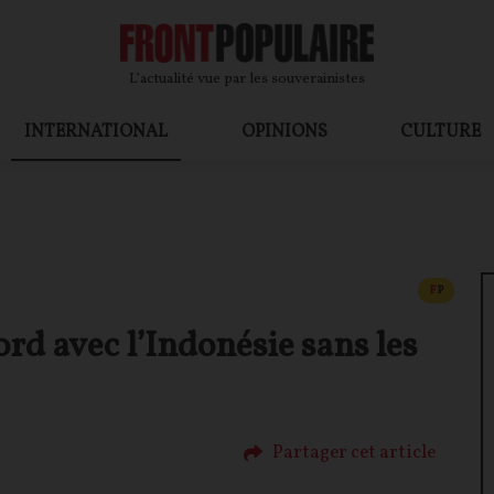
L’actualité vue par les souverainistes
INTERNATIONAL
OPINIONS
CULTURE
CONTEN
F
P
ord avec l’Indonésie sans les
Partager cet article