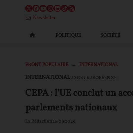
Newsletter
POLITIQUE
SOCIÉTÉ
FRONT POPULAIRE
INTERNATIONAL
INTERNATIONAL
UNION EUROPÉENNE
CEPA : l’UE conclut un acc
parlements nationaux
La Rédaction
26/09/2025