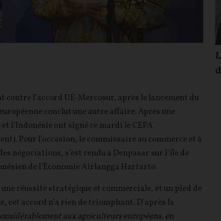
L
d
nt contre l’accord UE-Mercosur, après le lancement du
 européenne conclut une autre affaire. Après une
 et l’Indonésie ont signé ce mardi le CEPA
). Pour l’occasion, le commissaire au commerce et à
es négociations, s’est rendu à Denpasar sur l’île de
ndonésien de l’Économie Airlangga Hartarto.
e réussite stratégique et commerciale, et un pied de
 cet accord n’a rien de triomphant. D’après la
considérablement aux agriculteurs européens, en