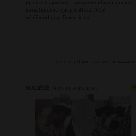
projet européen se trouve une vision du monde
aussi influente que peu discutée : le
néolibéralisme. Décorticage.
Bruno Guillard
24/07/2026
11
commentair
SOCIÉTÉ
F
UNION EUROPÉENNE