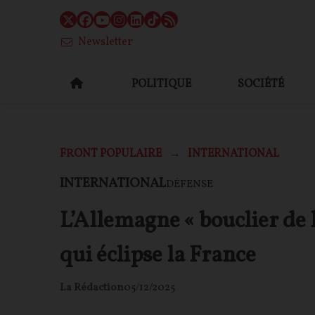
Newsletter
POLITIQUE
SOCIÉTÉ
FRONT POPULAIRE
INTERNATIONAL
INTERNATIONAL
DÉFENSE
L’Allemagne « bouclier de l
qui éclipse la France
La Rédaction
05/12/2025