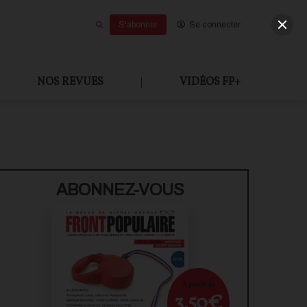
S'abonner
Se connecter
NOS REVUES
|
VIDÉOS FP+
U PAYANT
ABONNEZ-VOUS
À partir de
3,50€