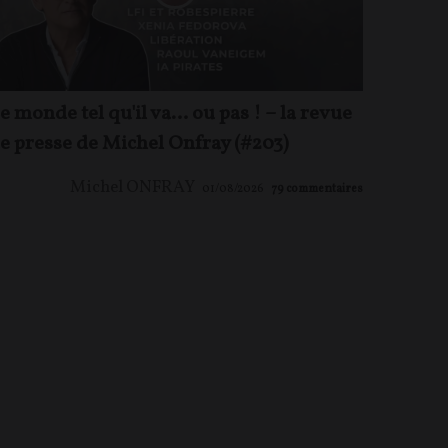
e monde tel qu'il va… ou pas ! – la revue
e presse de Michel Onfray (#203)
Michel ONFRAY
01/08/2026
79
commentaires