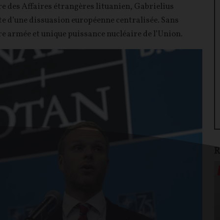
re des Affaires étrangères lituanien, Gabrielius
ête d’une dissuasion européenne centralisée. Sans
e armée et unique puissance nucléaire de l’Union.
R