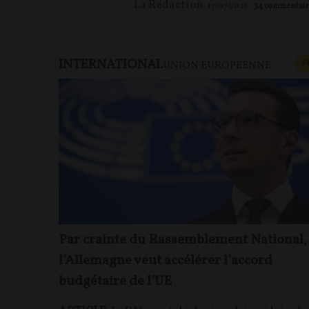
La Rédaction
17/07/2026
34
commentair
INTERNATIONAL
F
UNION EUROPÉENNE
Par crainte du Rassemblement National,
l’Allemagne veut accélérer l’accord
budgétaire de l’UE