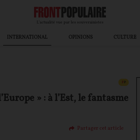
L’actualité vue par les souverainistes
INTERNATIONAL
OPINIONS
CULTURE
CONTEN
F
P
’Europe » : à l’Est, le fantasme
Partager cet article