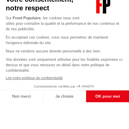
Abonnez-vous à notre newsletter
éditoriale
Enregistrer
CONTACT RÉDACTION
Pour nous écrire, proposer votre aide, un projet
concret, nous vous répondrons,
c'est ici :
contact@frontpopulaire.fr