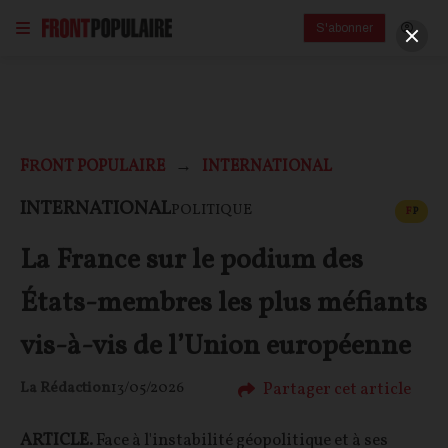
S'abonner
FRONT POPULAIRE
INTERNATIONAL
CONT
INTERNATIONAL
POLITIQUE
F
P
La France sur le podium des
États-membres les plus méfiants
vis-à-vis de l’Union européenne
Partager cet article
La Rédaction
13/05/2026
ARTICLE.
Face à l'instabilité géopolitique et à ses