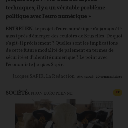
techniques, il y a un véritable problème
politique avec l'euro numérique »
ENTRETIEN.
Le projet d'euro numérique n'a jamais été
aussi près d'émerger des couloirs de Bruxelles. De quoi
s'agit-il précisément ? Quelles sont les implications
de cette future modalité de paiement en termes de
sécurité et d'identité numérique ? Le point avec
l'économiste Jacques Sapir.
Jacques SAPIR
,
La Rédaction
16/07/2026
20
commentaires
SOCIÉTÉ
CONT
F
P
UNION EUROPÉENNE