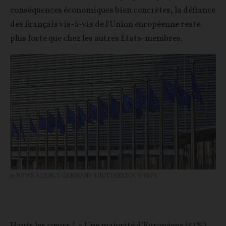
conséquences économiques bien concrètes, la défiance
des Français vis-à-vis de l'Union européenne reste
plus forte que chez les autres États-membres.
© NEWS AGENCY GERMANY/SHUTTERSTOCK/SIPA
Hauts les cœurs ! « Une majorité d’Européens (51%)