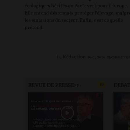
écologiques hérités du Pacte vert pour l’Europe.
Elle entend désormais protéger l’élevage, malgr
les émissions du secteur. Enfin, c'est ce qu'elle
prétend.
La Rédaction
16/07/2026
25
commentair
REVUE DE PRESSE
DEBA
CONTENU PAYAN
F
P
FP+