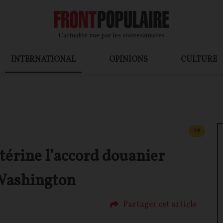
L’actualité vue par les souverainistes
INTERNATIONAL
OPINIONS
CULTURE
CONTEN
F
P
érine l’accord douanier
 Washington
Partager cet article