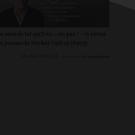
e monde tel qu'il va… ou pas ! – la revue
e presse de Michel Onfray (#203)
Michel ONFRAY
01/08/2026
83
commentaires