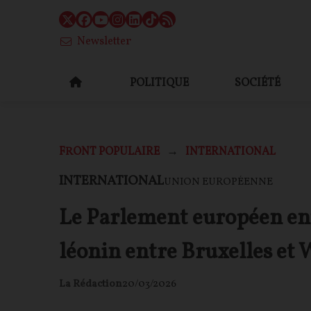
Newsletter
POLITIQUE
SOCIÉTÉ
FRONT POPULAIRE
INTERNATIONAL
INTERNATIONAL
UNION EUROPÉENNE
Le Parlement européen ent
léonin entre Bruxelles et
La Rédaction
20/03/2026