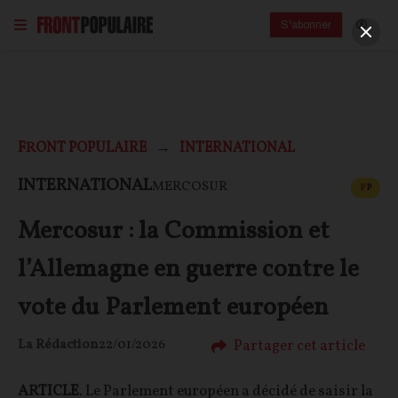
S'abonner
FRONT POPULAIRE
INTERNATIONAL
CONT
INTERNATIONAL
MERCOSUR
F
P
Mercosur : la Commission et
l’Allemagne en guerre contre le
vote du Parlement européen
Partager cet article
La Rédaction
22/01/2026
ARTICLE
. Le Parlement européen a décidé de saisir la