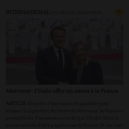
INTERNATIONAL
CONT
F
P
ACCORD UE-MERCOSUR
Mercosur : l’Italie offre un sursis à la France
ARTICLE
. En quête d’une majorité qualifiée pour
bloquer la signature du traité du Mercosur, la France a
pu bénéficier d’un sursis accordé par l’Italie. Mais la
partie est loin d’être gagnée pour la France. Et surtout