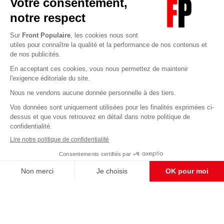
Abonnez-vous à notre newsletter
éditoriale
Enregistrer
CONTACT RÉDACTION
Pour nous écrire, proposer votre aide, un projet
concret, nous vous répondrons,
c'est ici :
contact@frontpopulaire.fr