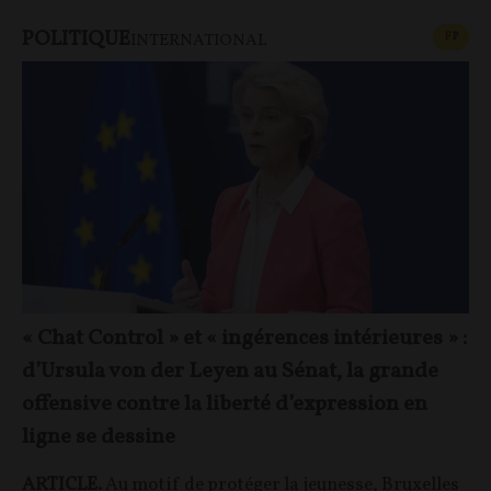
POLITIQUE
CONT
F
P
INTERNATIONAL
« Chat Control » et « ingérences intérieures » :
d’Ursula von der Leyen au Sénat, la grande
offensive contre la liberté d’expression en
ligne se dessine
ARTICLE.
Au motif de protéger la jeunesse,
Bruxelles