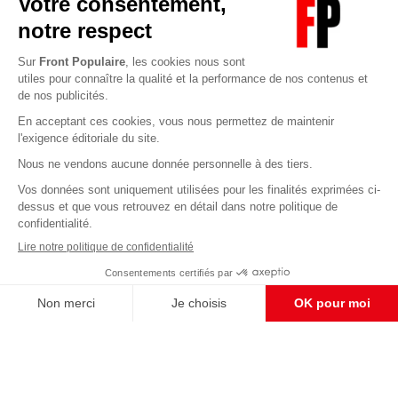
Abonnez-vous à notre newsletter
éditoriale
Enregistrer
CONTACT RÉDACTION
Pour nous écrire, proposer votre aide, un projet
concret, nous vous répondrons,
c'est ici :
contact@frontpopulaire.fr