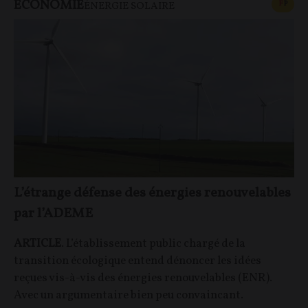
ECONOMIE
CONT
F
P
ÉNERGIE SOLAIRE
L’étrange défense des énergies renouvelables
par l’ADEME
ARTICLE
. L’établissement public chargé de la
transition écologique entend dénoncer les idées
reçues vis-à-vis des énergies renouvelables (ENR).
Avec un argumentaire bien peu convaincant.