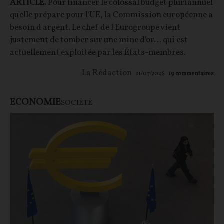
ARTICLE.
Pour financer le colossal budget pluriannuel
qu'elle prépare pour l'UE, la Commission européenne a
besoin d'argent. Le chef de l'Eurogroupe vient
justement de tomber sur une mine d'or… qui est
actuellement exploitée par les États-membres.
La Rédaction
21/07/2026
19
commentaires
ECONOMIE
SOCIÉTÉ