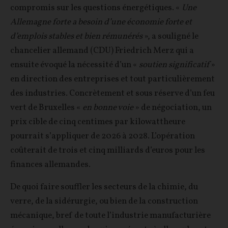
compromis sur les questions énergétiques. «
Une
Allemagne forte a besoin d’une économie forte et
d’emplois stables et bien rémunérés
», a souligné le
chancelier allemand (CDU) Friedrich Merz qui a
ensuite évoqué la nécessité d’un «
soutien significatif
»
en direction des entreprises et tout particulièrement
des industries. Concrètement et sous réserve d’un feu
vert de Bruxelles «
en bonne voie
» de négociation, un
prix cible de cinq centimes par kilowattheure
pourrait s’appliquer de 2026 à 2028. L’opération
coûterait de trois et cinq milliards d’euros pour les
finances allemandes.
De quoi faire souffler les secteurs de la chimie, du
verre, de la sidérurgie, ou bien de la construction
mécanique, bref de toute l’industrie manufacturière