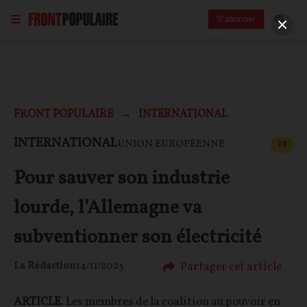
S'abonner
FRONT POPULAIRE
INTERNATIONAL
CONT
INTERNATIONAL
UNION EUROPÉENNE
F
P
Pour sauver son industrie
lourde, l’Allemagne va
subventionner son électricité
Partager cet article
La Rédaction
14/11/2025
ARTICLE
. Les membres de la coalition au pouvoir en