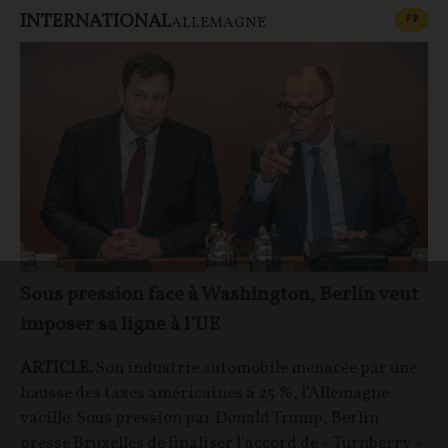
INTERNATIONAL
CONT
F
P
ALLEMAGNE
Sous pression face à Washington, Berlin veut
imposer sa ligne à l’UE
ARTICLE.
Son industrie automobile menacée par une
hausse des taxes américaines à 25 %, l’Allemagne
vacille. Sous pression par Donald Trump, Berlin
presse Bruxelles de finaliser l’accord de « Turnberry »