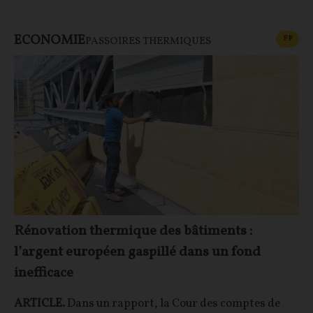
ECONOMIE
CONT
F
P
PASSOIRES THERMIQUES
Rénovation thermique des bâtiments :
l’argent européen gaspillé dans un fond
inefficace
ARTICLE.
Dans un rapport, la Cour des comptes de