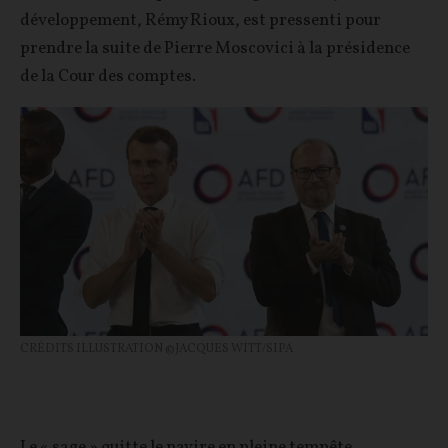
développement, Rémy Rioux, est pressenti pour
prendre la suite de Pierre Moscovici à la présidence
de la Cour des comptes.
CRÉDITS ILLUSTRATION ©JACQUES WITT/SIPA
Le « sage » quitte le navire en pleine tempête