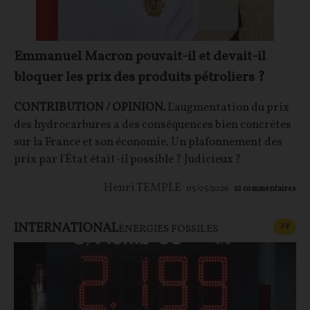
Emmanuel Macron pouvait-il et devait-il
bloquer les prix des produits pétroliers ?
CONTRIBUTION / OPINION.
L'augmentation du prix
des hydrocarbures a des conséquences bien concrètes
sur la France et son économie. Un plafonnement des
prix par l'État était-il possible ? Judicieux ?
Henri TEMPLE
05/05/2026
21
commentaires
INTERNATIONAL
CONT
F
P
ÉNERGIES FOSSILES