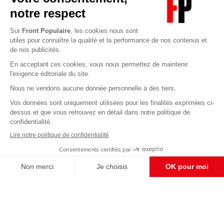
Abonnez-vous à notre newsletter
éditoriale
Enregistrer
CONTACT RÉDACTION
Pour nous écrire, proposer votre aide, un projet
concret, nous vous répondrons,
c'est ici :
contact@frontpopulaire.fr