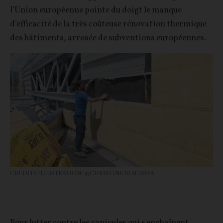
l’Union européenne pointe du doigt le manque
d’efficacité de la très coûteuse rénovation thermique
des bâtiments, arrosée de subventions européennes.
CRÉDITS ILLUSTRATION : ©CHRISTINE BIAU/SIPA
Pour lutter contre les canicules qui s'enchaînent,