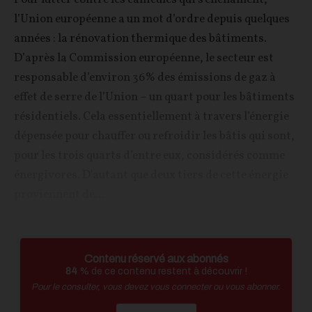
l’Union européenne a un mot d’ordre depuis quelques
années : la rénovation thermique des bâtiments.
D’après la Commission européenne, le secteur est
responsable d’environ 36% des émissions de gaz à
effet de serre de l’Union – un quart pour les bâtiments
résidentiels. Cela essentiellement à travers l’énergie
dépensée pour chauffer ou refroidir les bâtis qui sont,
pour les trois quarts d’entre eux, considérés comme
énergivores. D'autant que deux tiers de cette énergie
proviennent de...
Contenu réservé aux abonnés
84
% de ce contenu restent à découvrir !
Pour le consulter, vous devez vous connecter ou vous abonner.