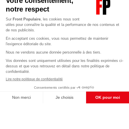
Abonnez-vous à notre newsletter
éditoriale
Pour maintenir la qualité de nos articles et vidéos, nous
avons besoin de votre soutien
Enregistrer
S'abonner et nous soutenir
CONTACT RÉDACTION
Pour nous écrire, proposer votre aide, un projet
concret, nous vous répondrons,
c'est ici :
contact@frontpopulaire.fr