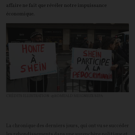
affaire ne fait que révéler notre impuissance
économique.
CRÉDITS ILLUSTRATION : ©ROMUALD MEIGNEUX/SIPA
La chronique des derniers jours, qui ont vu se succéder
les rebondissements dans une surenchère politique et