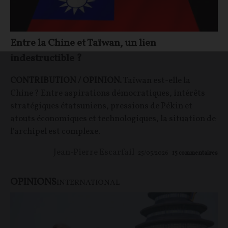
Entre la Chine et Taïwan, un lien
indestructible ?
CONTRIBUTION / OPINION.
Taïwan est-elle la
Chine ? Entre aspirations démocratiques, intérêts
stratégiques étatsuniens, pressions de Pékin et
atouts économiques et technologiques, la situation de
l'archipel est complexe.
Jean-Pierre Escarfail
25/05/2026
15
commentaires
OPINIONS
INTERNATIONAL