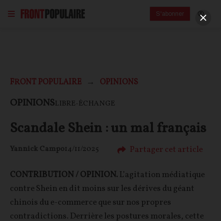
S'abonner
FRONT POPULAIRE
OPINIONS
OPINIONS
LIBRE-ÉCHANGE
Scandale Shein : un mal français
Partager cet article
Yannick Campo
14/11/2025
CONTRIBUTION / OPINION.
L’agitation médiatique
contre Shein en dit moins sur les dérives du géant
chinois du e-commerce que sur nos propres
contradictions. Derrière les postures morales, cette