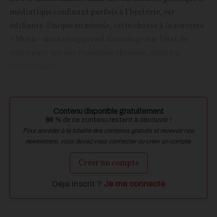
médiatique confinant parfois à l’hystérie, est
édifiante. Unique au monde, cette chasse à la sorcière
« Shein » nous en apprend davantage sur l’état de
notre pays que sur l’enseigne chinoise, dont les
travers sont...
Contenu disponible gratuitement
96
% de ce contenu restent à découvrir !
Pour accéder à la totalité des contenus gratuits et recevoir nos
newsletters, vous devez vous connecter ou créer un compte.
Créer un compte
Déja inscrit ?
Je me connecte