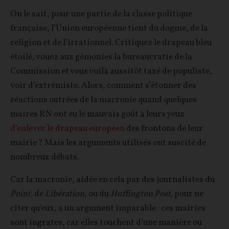
On le sait, pour une partie de la classe politique
française, l’Union européenne tient du dogme, de la
religion et de l’irrationnel. Critiquez le drapeau bleu
étoilé, vouez aux gémonies la bureaucratie de la
Commission et vous voilà aussitôt taxé de populiste,
voir d’extrémiste. Alors, comment s’étonner des
réactions outrées de la macronie quand quelques
maires RN ont eu le mauvais goût à leurs yeux
d’enlever le drapeau européen
des frontons de leur
mairie ? Mais les arguments utilisés ont suscité de
nombreux débats.
Car la macronie, aidée en cela par des journalistes du
Point,
de
Libération
, ou du
Huffington Post,
pour ne
citer qu’eux, a un argument imparable : ces mairies
sont ingrates, car elles touchent d’une manière ou