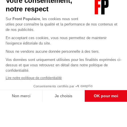
Abonnez-vous à notre newsletter
éditoriale
Enregistrer
CONTACT RÉDACTION
Pour nous écrire, proposer votre aide, un projet
concret, nous vous répondrons,
c'est ici :
contact@frontpopulaire.fr