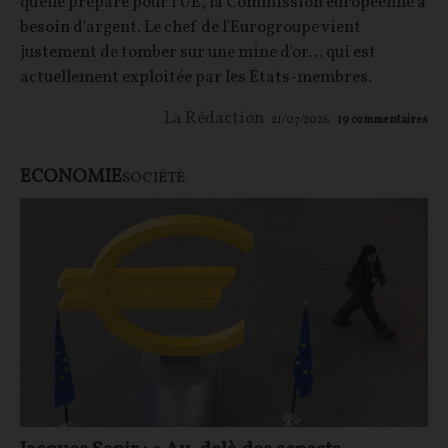
qu'elle prépare pour l'UE, la Commission européenne a
besoin d'argent. Le chef de l'Eurogroupe vient
justement de tomber sur une mine d'or… qui est
actuellement exploitée par les États-membres.
La Rédaction
21/07/2026
19
commentaires
ECONOMIE
SOCIÉTÉ