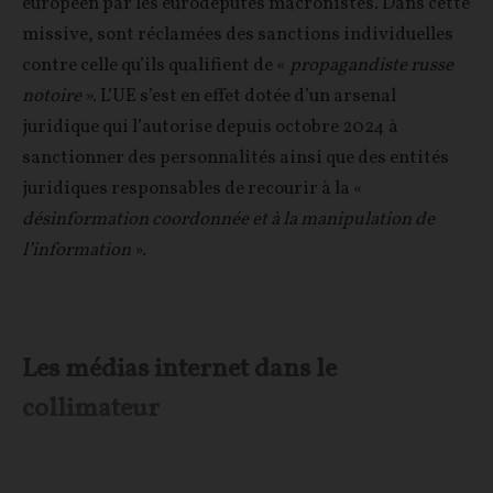
européen par les eurodéputés macronistes. Dans cette
missive, sont réclamées des sanctions individuelles
contre celle qu’ils qualifient de «
propagandiste russe
notoire
». L’UE s’est en effet dotée d’un arsenal
juridique qui l’autorise depuis octobre 2024 à
sanctionner des personnalités ainsi que des entités
juridiques responsables de recourir à la «
désinformation coordonnée et à la manipulation de
l’information
».
Les médias internet dans le
collimateur