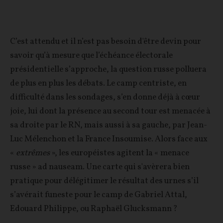
C’est attendu et il n’est pas besoin d'être devin pour
savoir qu’à mesure que l’échéance électorale
présidentielle s’approche, la question russe polluera
de plus en plus les débats. Le camp centriste, en
difficulté dans les sondages, s’en donne déjà à cœur
joie, lui dont la présence au second tour est menacée à
sa droite par le RN, mais aussi à sa gauche, par Jean-
Luc Mélenchon et la France Insoumise. Alors face aux
«
extrêmes
», les européistes agitent la « menace
russe » ad nauseam. Une carte qui s'avèrera bien
pratique pour délégitimer le résultat des urnes s’il
s’avérait funeste pour le camp de Gabriel Attal,
Edouard Philippe, ou Raphaël Glucksmann ?