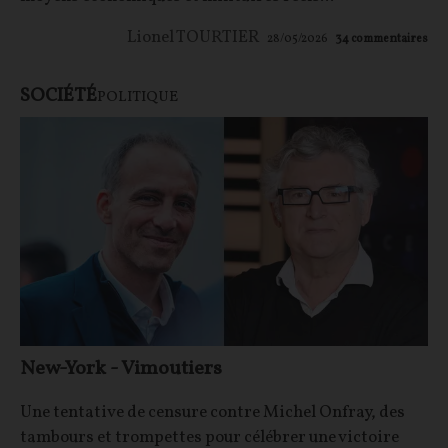
Lionel TOURTIER
28/05/2026
34
commentaires
SOCIÉTÉ
POLITIQUE
New-York - Vimoutiers
Une tentative de censure contre Michel Onfray, des
tambours et trompettes pour célébrer une victoire