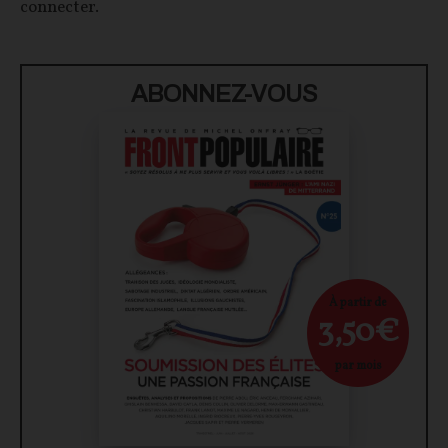
connecter.
ABONNEZ-VOUS
À partir de
3,50€
par mois