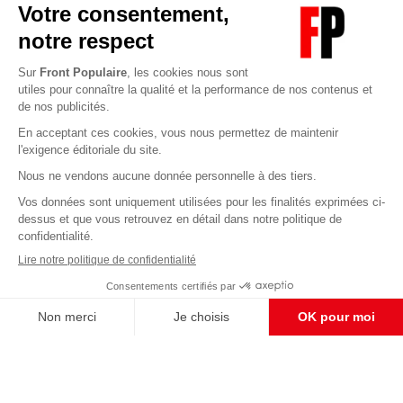
Abonnez-vous à notre newsletter
éditoriale
Enregistrer
CONTACT RÉDACTION
Pour nous écrire, proposer votre aide, un projet
concret, nous vous répondrons,
c'est ici :
contact@frontpopulaire.fr