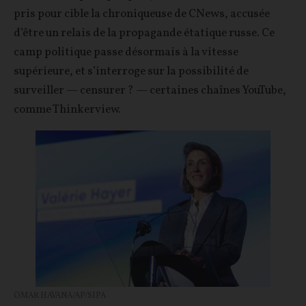
pris pour cible la chroniqueuse de CNews, accusée
d’être un relais de la propagande étatique russe. Ce
camp politique passe désormais à la vitesse
supérieure, et s’interroge sur la possibilité de
surveiller — censurer ? — certaines chaînes YouTube,
comme Thinkerview.
OMAR HAVANA/AP/SIPA