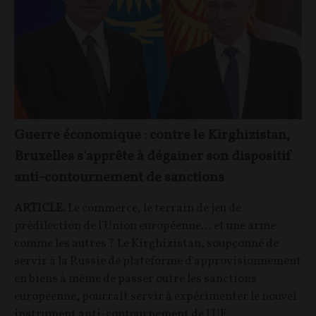
Guerre économique : contre le Kirghizistan,
Bruxelles s'apprête à dégainer son dispositif
anti-contournement de sanctions
ARTICLE.
Le commerce, le terrain de jeu de
prédilection de l'Union européenne… et une arme
comme les autres ? Le Kirghizistan, soupçonné de
servir à la Russie de plateforme d'approvisionnement
en biens à même de passer outre les sanctions
européenne, pourrait servir à expérimenter le nouvel
instrument anti-contournement de l'UE.