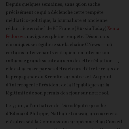
Depuis quelques semaines, sans qu’on sache
précisément ce qui a déclenché cette tempête
médiatico-politique, la journaliste et ancienne
rédactrice en chef de RT France (Russia Today)
Xenia
Fedorova
navigue en pleine tempête. Désormais
chroniqueuse régulière sur la chaîne CNews — où
certains intervenants critiquent en interne son
influence grandissante au sein de cette rédaction —,
elle est accusée par ses détracteurs d’être le relais de
la propagande du Kremlin sur notre sol. Au point
d’interroger le Président de la République sur la
légitimité de son permis de séjour sur notre sol.
Le 3 juin, à l’initiative de l’eurodéputée proche
d’Edouard Philippe, Nathalie Loiseau, un courrier a
été adressé à la Commission européenne et au Conseil