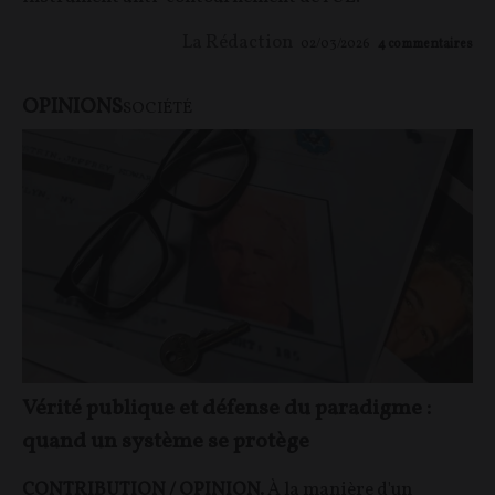
La Rédaction
02/03/2026
4
commentaires
OPINIONS
SOCIÉTÉ
Vérité publique et défense du paradigme :
quand un système se protège
CONTRIBUTION / OPINION.
À la manière d'un