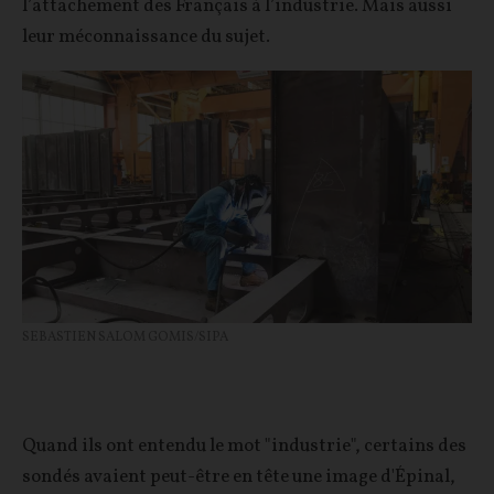
l’attachement des Français à l’industrie. Mais aussi
leur méconnaissance du sujet.
SEBASTIEN SALOM GOMIS/SIPA
Quand ils ont entendu le mot "industrie", certains des
sondés avaient peut-être en tête une image d'Épinal,