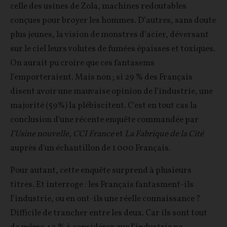
celle des usines de Zola, machines redoutables
conçues pour broyer les hommes. D’autres, sans doute
plus jeunes, la vision de monstres d’acier, déversant
sur le ciel leurs volutes de fumées épaisses et toxiques.
On aurait pu croire que ces fantasems
l’emporteraient. Mais non ; si 29 % des Français
disent avoir une mauvaise opinion de l’industrie, une
majorité (59%) la plébiscitent. C'est en tout cas la
conclusion d'une récente enquête commandée par
l’Usine nouvelle
,
CCI France
et
La Fabrique de la Cité
auprès d'un échantillon de 1 000 Français.
Pour autant, cette enquête surprend à plusieurs
titres. Et interroge : les Français fantasment-ils
l’industrie, ou en ont-ils une réelle connaissance ?
Difficile de trancher entre les deux. Car ils sont tout