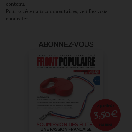
contenu.
Pour accéder aux commentaires, veuillez vous
connecter.
ABONNEZ-VOUS
À partir de
3,50€
par mois