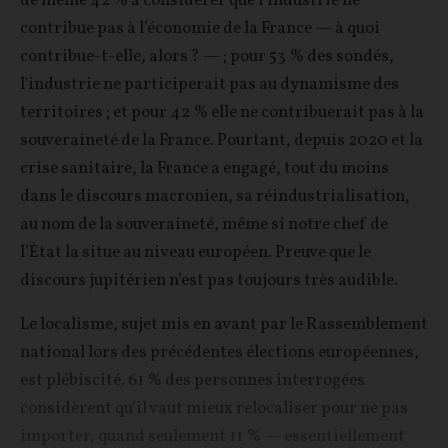
de même 42 % à considérer que l’industrie ne
contribue pas à l’économie de la France — à quoi
contribue-t-elle, alors ? — ; pour 53 % des sondés,
l'industrie ne participerait pas au dynamisme des
territoires ; et pour 42 % elle ne contribuerait pas à la
souveraineté de la France. Pourtant, depuis 2020 et la
crise sanitaire, la France a engagé, tout du moins
dans le discours macronien, sa réindustrialisation,
au nom de la souveraineté, même si notre chef de
l’État la situe au niveau européen. Preuve que le
discours jupitérien n’est pas toujours très audible.
Le localisme, sujet mis en avant par le Rassemblement
national lors des précédentes élections européennes,
est plébiscité. 61 % des personnes interrogées
considèrent qu’il vaut mieux relocaliser pour ne pas
importer, quand seulement 11 % — essentiellement