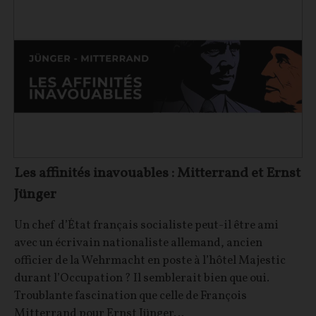
Les affinités inavouables : Mitterrand et Ernst
Jünger
Un chef d’État français socialiste peut-il être ami
avec un écrivain nationaliste allemand, ancien
officier de la Wehrmacht en poste à l’hôtel Majestic
durant l’Occupation ? Il semblerait bien que oui.
Troublante fascination que celle de François
Mitterrand pour Ernst Jünger…