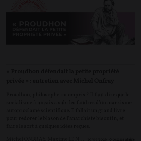
« Proudhon défendait la petite propriété
privée » : entretien avec Michel Onfray
Proudhon, philosophe incompris ? Il faut dire que le
socialisme français a subi les foudres d’un marxisme
autoproclamé scientifique. Il fallait un grand livre
pour redorer le blason de l’anarchiste bisontin, et
faire le sort à quelques idées reçues.
Michel ONFRAY
,
Maxime LE NAGARD
10/06/2026
0
commentaire