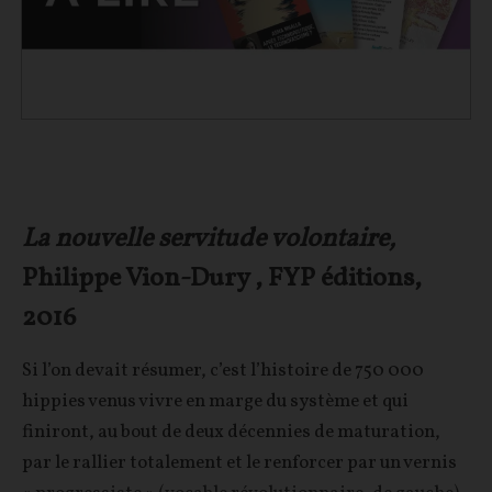
La nouvelle servitude volontaire,
Philippe Vion-Dury , FYP éditions,
2016
Si l’on devait résumer, c’est l’histoire de 750 000
hippies venus vivre en marge du système et qui
finiront, au bout de deux décennies de maturation,
par le rallier totalement et le renforcer par un vernis