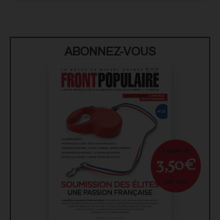
ABONNEZ-VOUS
À partir de
3,50€
par mois