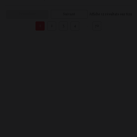
Précédent
Suivant
Affiche
12
résultats sur
829
1
2
3
4
…
70