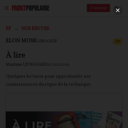
S'abonner
FP
NOS REVUES
CONT
ELON MUSK
LIBRAIRIE
F
P
À lire
Maxime LE NAGARD
12/02/2026
Quelques lectures pour approfondir ses
connaissances du règne de la technique.