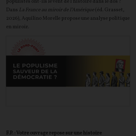
populistes ont-ils le vent de l’histoire dans le dos ?
Dans
La France au miroir de l’Amérique
(éd. Grasset,
2026), Aquilino Morelle propose une analyse politique
en miroir.
F.P. : Votre ouvrage repose sur une histoire