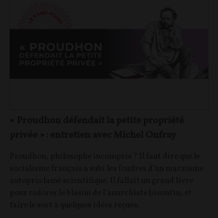
« Proudhon défendait la petite propriété
privée » : entretien avec Michel Onfray
Proudhon, philosophe incompris ? Il faut dire que le
socialisme français a subi les foudres d’un marxisme
autoproclamé scientifique. Il fallait un grand livre
pour redorer le blason de l’anarchiste bisontin, et
faire le sort à quelques idées reçues.