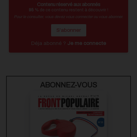
Contenu réservé aux abonnés
95
% de ce contenu restent à découvrir !
Pour le consulter, vous devez vous connecter ou vous abonner.
S'abonner
Déja abonné ?
Je me connecte
ABONNEZ-VOUS