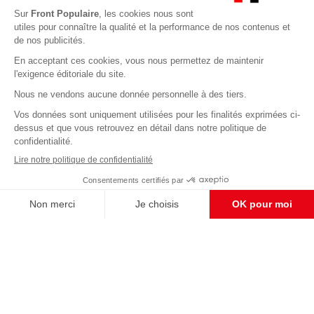
Abonnez-vous à notre newsletter
éditoriale
Enregistrer
CONTACT RÉDACTION
Pour nous écrire, proposer votre aide, un projet
concret, nous vous répondrons,
c'est ici :
contact@frontpopulaire.fr