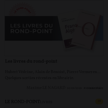
Les livres du rond-point
Hubert Védrine, Alain de Benoist, Pierre Vermeren…
Quelques sorties récentes en librairie.
Maxime LE NAGARD
10/06/2026
0
commentaire
LE ROND-POINT
CONT
F
P
LIVRES