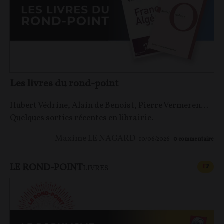
Les livres du rond-point
Hubert Védrine, Alain de Benoist, Pierre Vermeren…
Quelques sorties récentes en librairie.
Maxime LE NAGARD
10/06/2026
0
commentaire
LE ROND-POINT
CONT
F
P
LIVRES