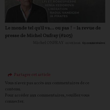
Le monde tel qu'il va… ou pas ! – la revue de
presse de Michel Onfray (#203)
Michel ONFRAY
01/08/2026
69
commentaires
Partager cet article
Vous n'avez pas accès aux commentaires de ce
contenu.
Pour accéder aux commentaires, veuillez vous
connecter.