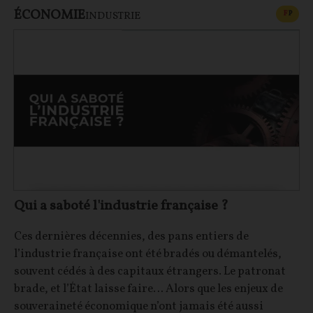
ÉCONOMIE
CONT
F
P
INDUSTRIE
Qui a saboté l'industrie française ?
Ces dernières décennies, des pans entiers de
l’industrie française ont été bradés ou démantelés,
souvent cédés à des capitaux étrangers. Le patronat
brade, et l’État laisse faire… Alors que les enjeux de
souveraineté économique n’ont jamais été aussi