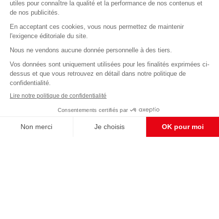
Abonnez-vous à notre newsletter
éditoriale
Enregistrer
CONTACT RÉDACTION
Pour nous écrire, proposer votre aide, un projet
concret, nous vous répondrons,
c'est ici :
contact@frontpopulaire.fr
CONTACT ABONNEMENT