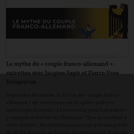
Le mythe du « couple franco-allemand » :
entretien avec Jacques Sapir et Pierre-Yves
Rougeyron
Depuis des décennies, la fiction du « couple franco-
allemand » est entretenue par la sphère politico-
médiatique française. La notion fait pourtant sourire
y compris et surtout en Allemagne ! En s’accrochant à
cette chimère, les élites françaises ont acté une partie
du déclin français en Europe. La question est de savoir