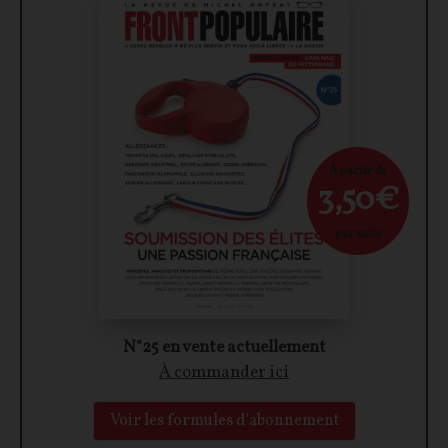
À partir de
3,50€
par mois
N°25 en vente actuellement
À commander ici
Voir les formules d'abonnement